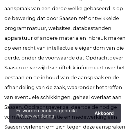
aanspraak van een derde welke gebaseerd is op
de bewering dat door Saasen zelf ontwikkelde
programmatuur, websites, databestanden,
apparatuur of andere materialen inbreuk maken
op een recht van intellectuele eigendom van die
derde, onder de voorwaarde dat Opdrachtgever
Saasen onverwijld schriftelijk informeert over het
bestaan en de inhoud van de aanspraak en de
afhandeling van de zaak, waaronder het treffen
van eventuele schikkingen, geheel overlaat aan
Saasen. Opdrachtgever zal daartoe de nodige
Er worden cookies gebruikt.
Akkoord
Privacyverklaring
volmachten, informatie en medewerking aan
Saasen verlenen om zich tegen deze aanspraken