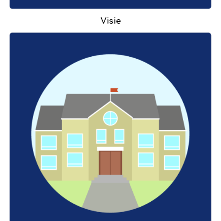
Visie