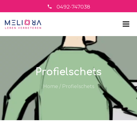
0492-747038
Profielschets
Home
/
Profielschets