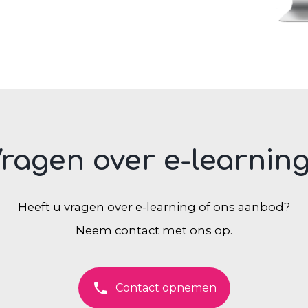
ragen over e-learnin
Heeft u vragen over e-learning of ons aanbod?
Neem contact met ons op.
phone
Contact opnemen