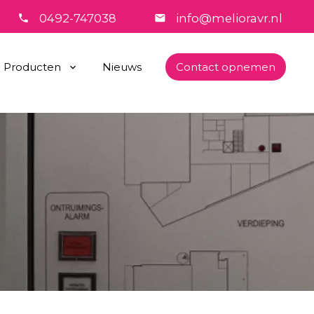
0492-747038
info@melioravr.nl
Producten
Nieuws
Contact opnemen