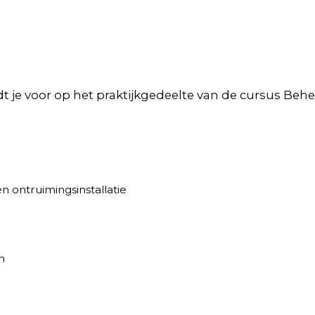
t je voor op het praktijkgedeelte van de cursus Be
 ontruimingsinstallatie
n