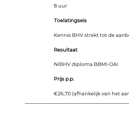
8 uur
Toelatingseis
Kennis BHV strekt tot de aanb
Resultaat
NIBHV diploma BBMI-OAI
Prijs p.p.
€26,70 (afhankelijk van het aan