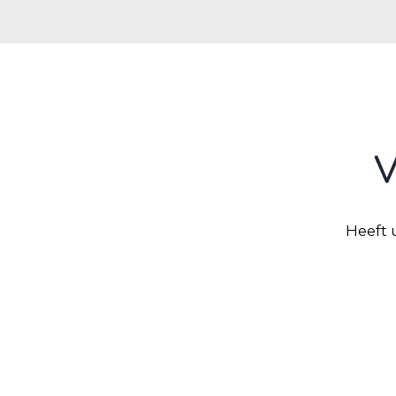
V
Heeft 