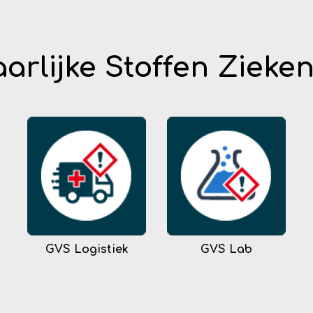
arlijke Stoffen Zieke
GVS Logistiek
GVS Lab