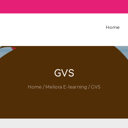
Home
GVS
Home
/
Meliora E-learning
/
GVS