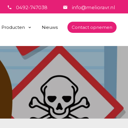
0492-747038
info@melioravr.nl
Producten
Nieuws
Contact opnemen