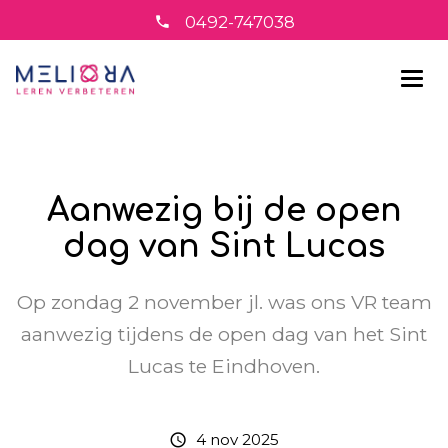
0492-747038
Aanwezig bij de open
dag van Sint Lucas
Op zondag 2 november jl. was ons VR team
aanwezig tijdens de open dag van het Sint
Lucas te Eindhoven.
4 nov 2025
schedule