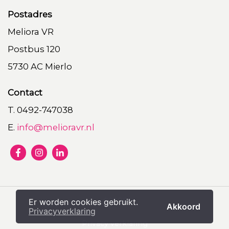
Postadres
Meliora VR
Postbus 120
5730 AC Mierlo
Contact
T. 0492-747038
E.
info@melioravr.nl
©2026
Er worden cookies gebruikt.
Akkoord
Privacyverklaring
Privacy verklaring