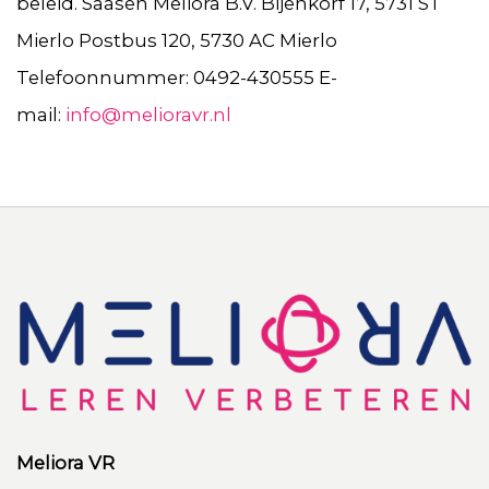
beleid. Saasen Meliora B.V. Bijenkorf 17, 5731 ST
Mierlo Postbus 120, 5730 AC Mierlo
Telefoonnummer: 0492-430555 E-
mail:
info@melioravr.nl
Meliora VR