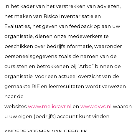
In het kader van het verstrekken van adviezen,
het maken van Risico Inventarisatie en
Evaluaties, het geven van feedback op aan uw
organisatie, dienen onze medewerkers te
beschikken over bedrijfsinformatie, waaronder
personeelsgegevens zoals de namen van de
cursisten en betrokkenen bij “Arbo” binnen de
organisatie. Voor een actueel overzicht van de
gemaakte RIE en leerresultaten wordt verwezen
naar de
websites
www.melioravr.nl
en
www.dvvs.nl
waaron
u uw eigen (bedrijfs) account kunt vinden.
ANDERE VORMEN VAN GEBRUIK