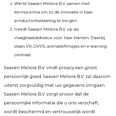
Werkt Saasen Meliora B.V. samen met
kenniscentra om zo de innovatie in haar
productontwikkeling te borgen.
treedt Saasen Meliora B.V. op als
vraagbaak/adviseur voor haar klanten. Daarbij
staan VR, DVVS, animatiefilmpjes en e learning
centraal.
Saasen Meliora B.V. vindt privacy een groot
persoonlijk goed. Saasen Meliora B.V. zal daarom
uiterst zorgvuldig met uw gegevens omgaan.
Saasen Meliora B.V. zorgt ervoor dat de
persoonlijke informatie die u ons verschaft,
wordt beschermd en vertrouwelijk wordt