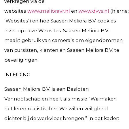
verkregen via de
websites
www.melioravr.nl
en
www.dvvs.nl
(hierna:
‘Websites’) en hoe Saasen Meliora B.V. cookies
inzet op deze Websites. Saasen Meliora B.V.
maakt gebruik van camera’s om eigendommen
van cursisten, klanten en Saasen Meliora B.V. te
beveiligingen.
INLEIDING
Saasen Meliora B.V. is een Besloten
Vennootschap en heeft als missie “Wij maken
het leren realistischer. We willen veiligheid
dichter bij de werkvloer brengen.” In dat kader: