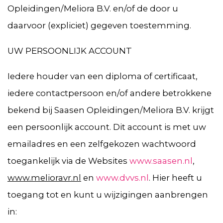
Opleidingen/Meliora B.V. en/of de door u
daarvoor (expliciet) gegeven toestemming.
UW PERSOONLIJK ACCOUNT
Iedere houder van een diploma of certificaat,
iedere contactpersoon en/of andere betrokkene
bekend bij Saasen Opleidingen/Meliora B.V. krijgt
een persoonlijk account. Dit account is met uw
emailadres en een zelfgekozen wachtwoord
toegankelijk via de Websites
www.saasen.nl
,
www.melioravr.nl
en
www.dvvs.nl
. Hier heeft u
toegang tot en kunt u wijzigingen aanbrengen
in: