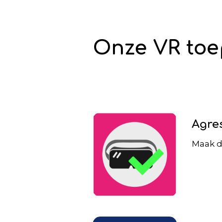
Onze VR toe
Agres
Maak d