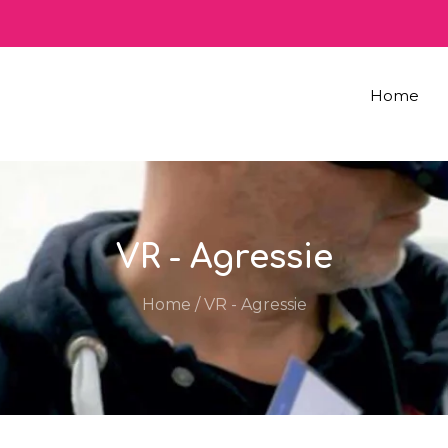
Home
VR - Agressie
Home
/
VR - Agressie