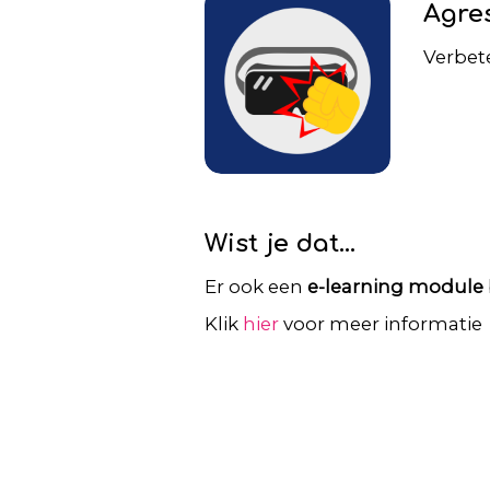
Agres
Verbete
Wist je dat...
Er ook een
e-learning module
Klik
hier
voor meer informatie