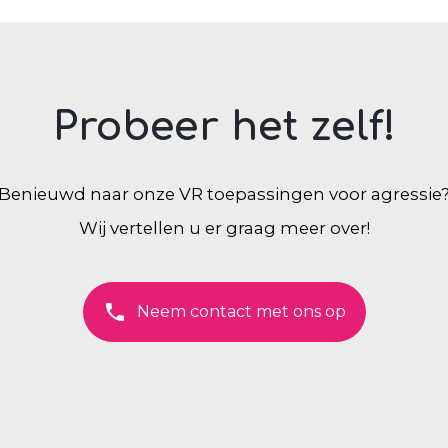
Probeer het zelf!
Benieuwd naar onze VR toepassingen voor agressie
Wij vertellen u er graag meer over!
phone
Neem contact met ons op